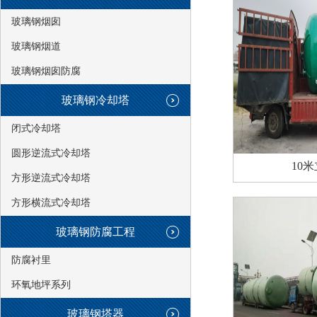
玻璃钢烟囱
玻璃钢烟道
玻璃钢烟囱防腐
玻璃钢冷却塔
闭式冷却塔
圆形逆流式冷却塔
10
方形逆流式冷却塔
方形横流式冷却塔
玻璃钢防腐工程
防腐衬里
环氧地坪系列
玻璃钢塔器