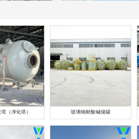
收塔（净化塔）
玻璃钢耐酸碱储罐